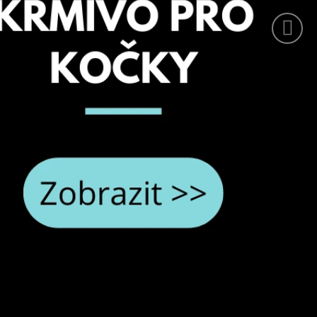
ZERVA PRO DOSPĚLÉ
NĚČÍ