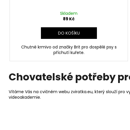
Skladem
89 Kč
DO KOŠÍKU
Chutné krmivo od značky Brit pro dospělé psy s
příchutí kuřete.
Chovatelské potřeby pr
Vítáme Vás na cvičném webu zviratka.eu, který slouží pro 
videoakademie.