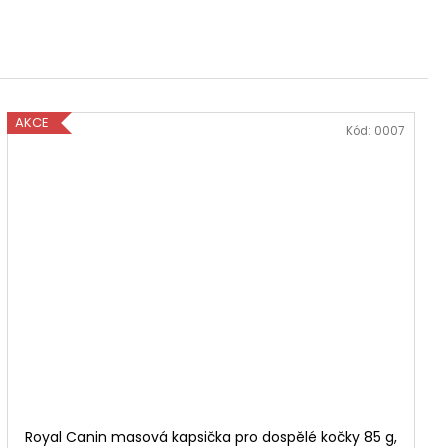
AKCE
Kód:
0007
Royal Canin masová kapsička pro dospělé kočky 85 g,