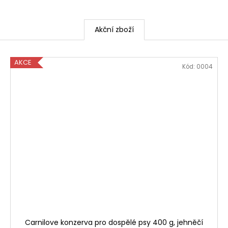
Akční zboží
AKCE
Kód:
0004
Carnilove konzerva pro dospělé psy 400 g, jehněčí