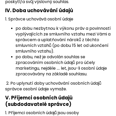
poskytl/a svůj výslovný souhlas.
IV.
Doba uchovávání údajů
1. Správce uchovává osobní údaje
po dobu nezbytnou k výkonu práv a povinností
vyplývajících ze smluvního vztahu mezi Vámi a
správcem a uplatňování nároků z těchto
smluvních vztahů (po dobu 15 let od ukončení
smluvního vztahu).
po dobu, než je odvolán souhlas se
zpracováním osobních údajů pro účely
marketingu, nejdéle …. let, jsou-li osobní údaje
zpracovávány na základě souhlasu.
2. Po uplynutí doby uchovávání osobních údajů
správce osobní údaje vymaže.
V.
Příjemci osobních údajů
(subdodavatelé správce)
1. Příjemci osobních údajů jsou osoby