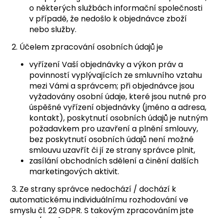
o některých službách informační společnosti
v případě, že nedošlo k objednávce zboží
nebo služby.
2. Účelem zpracování osobních údajů je
vyřízení Vaší objednávky a výkon práv a
povinností vyplývajících ze smluvního vztahu
mezi Vámi a správcem; při objednávce jsou
vyžadovány osobní údaje, které jsou nutné pro
úspěšné vyřízení objednávky (jméno a adresa,
kontakt), poskytnutí osobních údajů je nutným
požadavkem pro uzavření a plnění smlouvy,
bez poskytnutí osobních údajů není možné
smlouvu uzavřít či jí ze strany správce plnit,
zasílání obchodních sdělení a činění dalších
marketingových aktivit.
3. Ze strany správce nedochází / dochází k
automatickému individuálnímu rozhodování ve
smyslu čl. 22 GDPR. S takovým zpracováním jste