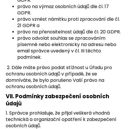
GDPR.
právo na výmaz osobních údajů dle čl. 17
GDPR.
právo vznést námitku proti zpracování dle čl.
21 GDPR a
právo na přenositelnost údajů dle čl. 20 GDPR.
právo odvolat souhlas se zpracováním
písemně nebo elektronicky na adresu nebo
email správce uvedený v čl. III těchto
podmínek.
2. Dále máte právo podat stížnost u Úřadu pro
ochranu osobních údajů v případě, že se
domníváte, že bylo porušeno Vaší právo na
ochranu osobních údajů.
VII.
Podmínky zabezpečení osobních
údajů
1. Správce prohlašuje, že přijal veškerá vhodná
technická a organizační opatření k zabezpečení
osobních údajů.