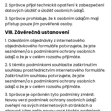
2. Správce přijal technická opatření k zabezpečení
datových úložišť a úložišť osobních údajů.
3. Správce prohlašuje, že k osobním údajům mají
přístup pouze jím pověřené osoby.
VIII.
Závěrečná ustanovení
1. Odesláním objednávky z internetového
objednávkového formuláře potvrzujete, že jste
seznámen/a s podmínkami ochrany osobních
údajů a že je v celém rozsahu přijímáte.
2. S těmito podmínkami souhlasíte zaškrtnutím
souhlasu prostřednictvím internetového formuláře.
Zaškrtnutím souhlasu potvrzujete, že jste
seznámen/a s podmínkami ochrany osobních
údajů a že je v celém rozsahu přijímáte.
3. Správce je oprávněn tyto podmínky změnit.
Novou verzi podmínek ochrany osobních údajů
zveřejní na svých internetových stránkách a
zároveň Vám zašle novou verzi těchto podmínek