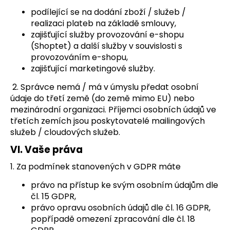
podílející se na dodání zboží / služeb /
realizaci plateb na základě smlouvy,
zajišťující služby provozování e-shopu
(Shoptet) a další služby v souvislosti s
provozováním e-shopu,
zajišťující marketingové služby.
2. Správce nemá / má v úmyslu předat osobní
údaje do třetí země (do země mimo EU) nebo
mezinárodní organizaci. Příjemci osobních údajů ve
třetích zemích jsou poskytovatelé mailingových
služeb / cloudových služeb.
VI.
Vaše práva
1. Za podmínek stanovených v GDPR máte
právo na přístup ke svým osobním údajům dle
čl. 15 GDPR,
právo opravu osobních údajů dle čl. 16 GDPR,
popřípadě omezení zpracování dle čl. 18