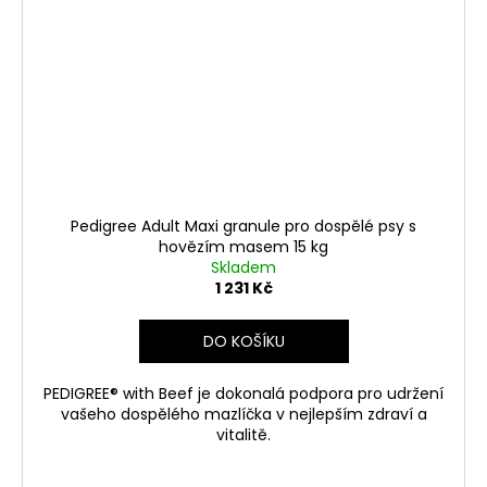
Pedigree Adult Maxi granule pro dospělé psy s
hovězím masem 15 kg
Skladem
1 231 Kč
DO KOŠÍKU
PEDIGREE® with Beef je dokonalá podpora pro udržení
vašeho dospělého mazlíčka v nejlepším zdraví a
vitalitě.