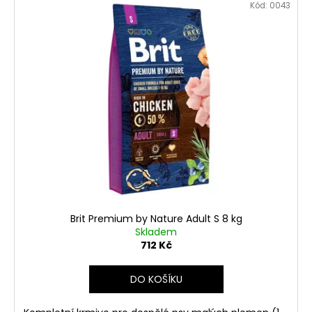
Kód:
0043
Brit Premium by Nature Adult S 8 kg
Skladem
712 Kč
DO KOŠÍKU