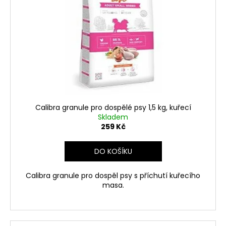
Calibra granule pro dospělé psy 1,5 kg, kuřecí
Skladem
259 Kč
DO KOŠÍKU
Calibra granule pro dospěl psy s příchutí kuřecího
masa.