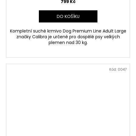
799 Kč
DO KOŠÍKU
Kompletní suché krmivo Dog Premium Line Adult Large
značky Calibra je určené pro dospělé psy velkých
plemen nad 30 kg.
Kód:
0047