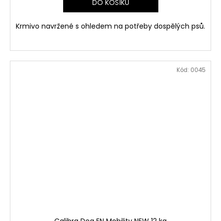
DO KOŠÍKU
Krmivo navržené s ohledem na potřeby dospělých psů.
Kód:
0045