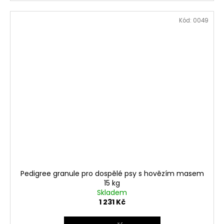
Kód:
0049
Pedigree granule pro dospělé psy s hovězím masem
15 kg
Skladem
1 231 Kč